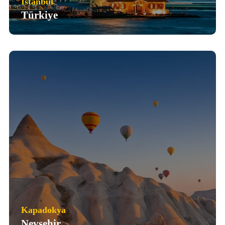
İstanbul
Türkiye
Kapadokya
Nevşehir