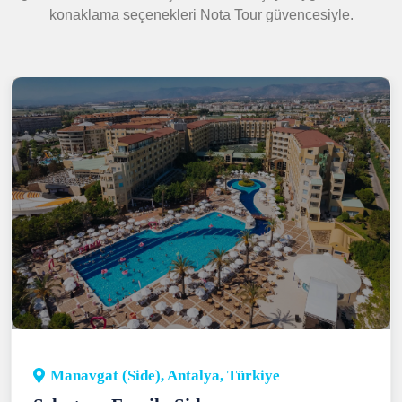
konaklama seçenekleri Nota Tour güvencesiyle.
Manavgat (Side), Antalya, Türkiye