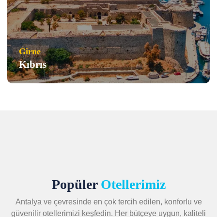
Girne
Kıbrıs
Popüler
Otellerimiz
Antalya ve çevresinde en çok tercih edilen, konforlu ve
güvenilir otellerimizi keşfedin. Her bütçeye uygun, kaliteli