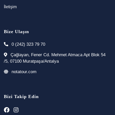
İletişim
Bize Ulaşın
0 (242) 323 79 70
Çağlayan, Fener Cd. Mehmet Atmaca Apt Blok 54
/5, 07100 Muratpaşa/Antalya
notatour.com
Bizi Takip Edin