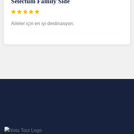
Selectum Family Side
Aileler için en iyi destinasyon.