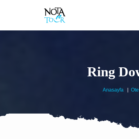
Ring Do
Anasayfa
Ote