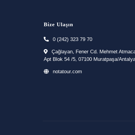
Bize Ulaşın
0 (242) 323 79 70
Çağlayan, Fener Cd. Mehmet Atmac
Apt Blok 54 /5, 07100 Muratpaşa/Antaly
notatour.com