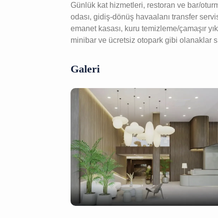
Günlük kat hizmetleri, restoran ve bar/otu
odası, gidiş-dönüş havaalanı transfer servi
emanet kasası, kuru temizleme/çamaşır yıka
minibar ve ücretsiz otopark gibi olanaklar 
Galeri