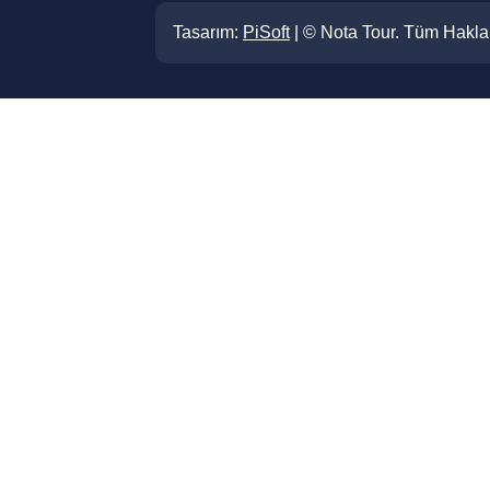
Tasarım:
PiSoft
| © Nota Tour. Tüm Hakları