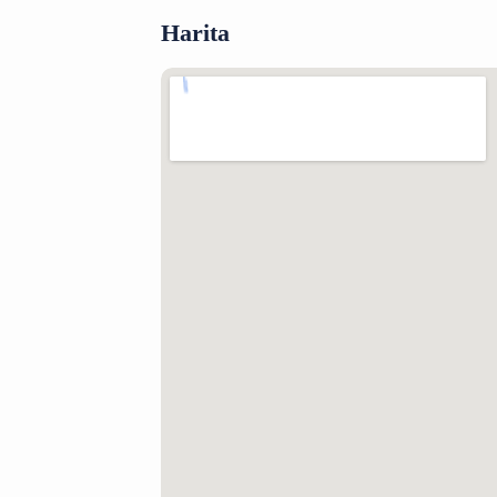
Harita