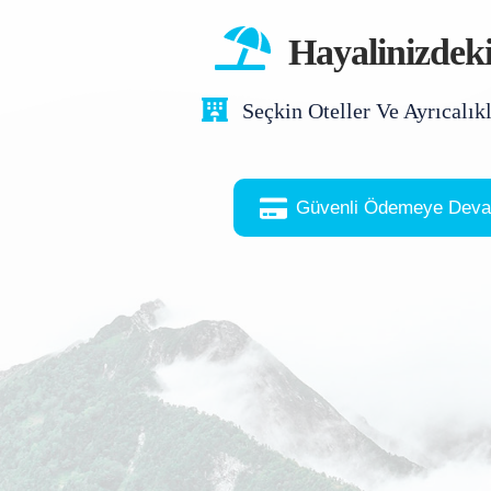
Hayalinizdeki
Seçkin Oteller Ve Ayrıcalıkl
Güvenli Ödemeye Deva