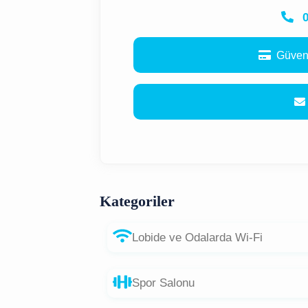
0
Güven
Kategoriler
Lobide ve Odalarda Wi-Fi
Spor Salonu