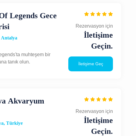
Of Legends Gece
isi
Rezervasyon için
İletişime
 Antalya
Geçin.
egends'ta muhteşem bir
na tanık olun.
İletişime Geç
ya Akvaryum
Rezervasyon için
İletişime
a, Türkiye
Geçin.