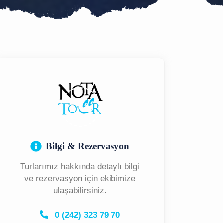
Bilgi & Rezervasyon
Turlarımız hakkında detaylı bilgi
ve rezervasyon için ekibimize
ulaşabilirsiniz.
0 (242) 323 79 70