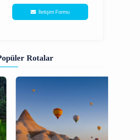
İletişim Formu
Popüler Rotalar