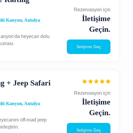
Rezervasyon için
İletişime
lü Kanyon, Antalya
Geçin.
Kanyon'da heyecan dolu
acerası.
İletişime Geç
g + Jeep Safari
Rezervasyon için
İletişime
lü Kanyon, Antalya
Geçin.
eyecanını off-road jeep
birleştirin.
İletişime Geç