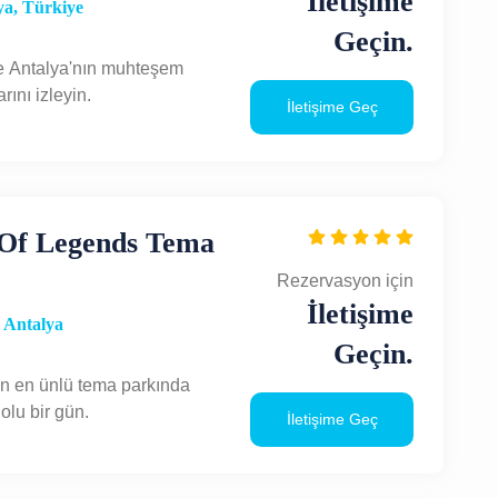
İletişime
a, Türkiye
Geçin.
le Antalya'nın muhteşem
ını izleyin.
İletişime Geç
Of Legends Tema
Rezervasyon için
İletişime
 Antalya
Geçin.
in en ünlü tema parkında
olu bir gün.
İletişime Geç