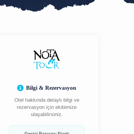
Bilgi & Rezervasyon
Otel hakkında detaylı bilgi ve
rezervasyon için ekibimize
ulaşabilirsiniz.
Geçici Başvuru Fiyatı