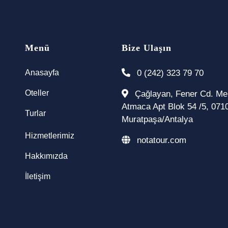
Menü
Bize Ulaşın
Anasayfa
0 (242) 323 79 70
Oteller
Çağlayan, Fener Cd. M
Atmaca Apt Blok 54 /5, 071
Turlar
Muratpaşa/Antalya
Hizmetlerimiz
notatour.com
Hakkımızda
İletişim