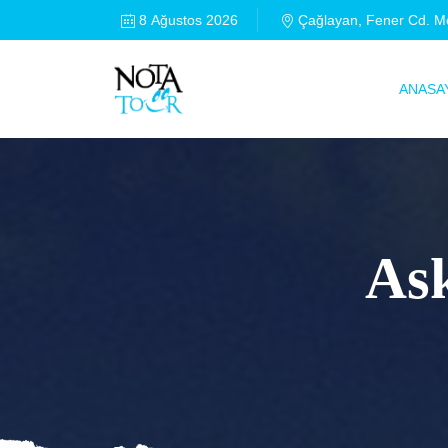
8 Ağustos 2026
Çağlayan, Fener Cd. Me
ANASA
As