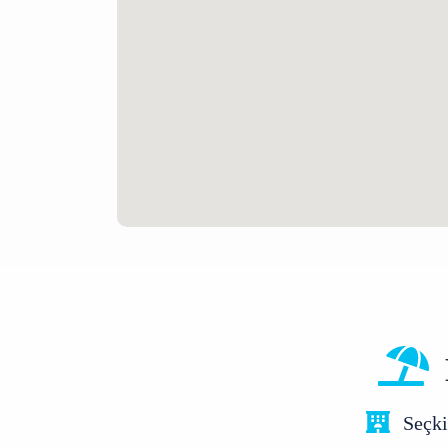
Seçkin