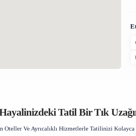
Et
Hayalinizdeki Tatil Bir Tık Uzağ
 Oteller Ve Ayrıcalıklı Hizmetlerle Tatilinizi Kolayca