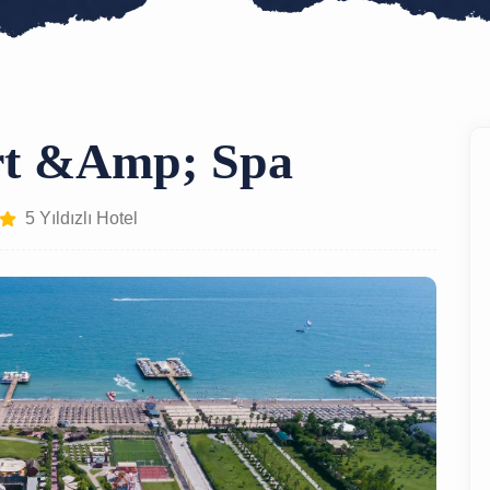
rt &amp; Spa
5 Yıldızlı Hotel