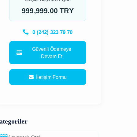
999,999.00 TRY
0 (242) 323 79 70
Güvenli Ödemeye
Devam Et
İletişim Formu
ategoriler