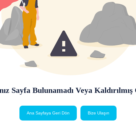
nız Sayfa Bulunamadı Veya Kaldırılmış O
Ana Sayfaya Geri Dön
Bize Ulaşın