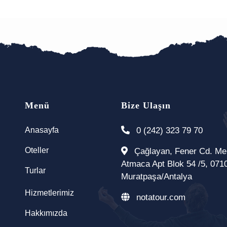
Menü
Bize Ulaşın
Anasayfa
0 (242) 323 79 70
Oteller
Çağlayan, Fener Cd. M
Atmaca Apt Blok 54 /5, 071
Turlar
Muratpaşa/Antalya
Hizmetlerimiz
notatour.com
Hakkımızda